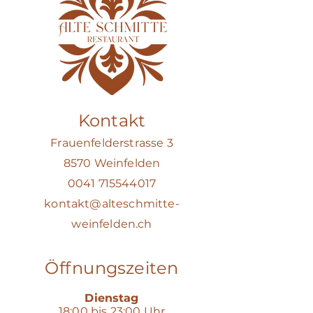
Kontakt
Frauenfelderstrasse 3
8570 Weinfelden
0041 715544017
kontakt@alteschmitte-
weinfelden.ch
Öffnungszeiten
Dienstag
18:00 bis 23:00 Uhr